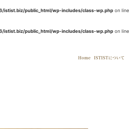
6/istist.biz/public_html/wp-includes/class-wp.php
on line
6/istist.biz/public_html/wp-includes/class-wp.php
on line
Home
ISTISTについて