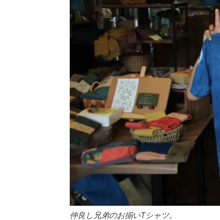
仲良し兄弟のお揃いTシャツ。