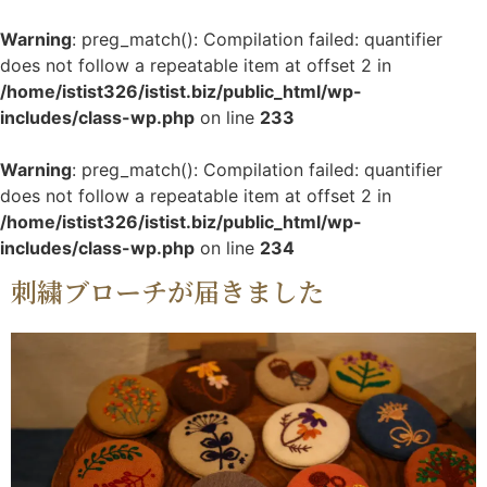
Warning
: preg_match(): Compilation failed: quantifier
does not follow a repeatable item at offset 2 in
/home/istist326/istist.biz/public_html/wp-
includes/class-wp.php
on line
233
Warning
: preg_match(): Compilation failed: quantifier
does not follow a repeatable item at offset 2 in
/home/istist326/istist.biz/public_html/wp-
includes/class-wp.php
on line
234
刺繍ブローチが届きました