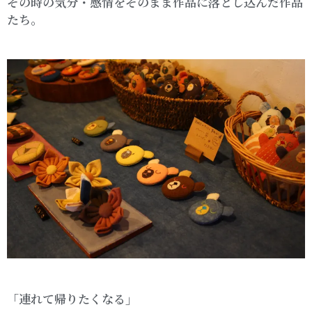
その時の気分・感情をそのまま作品に落とし込んだ作品
たち。
「連れて帰りたくなる」