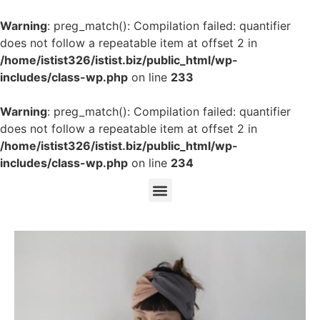
Warning
: preg_match(): Compilation failed: quantifier
does not follow a repeatable item at offset 2 in
/home/istist326/istist.biz/public_html/wp-
includes/class-wp.php
on line
233
Warning
: preg_match(): Compilation failed: quantifier
does not follow a repeatable item at offset 2 in
/home/istist326/istist.biz/public_html/wp-
includes/class-wp.php
on line
234